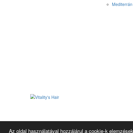
Mediterrán 
Az oldal használatával hozzájárul a cookie-k elemzések