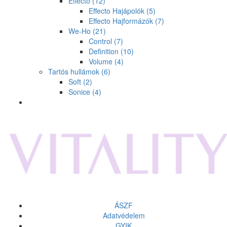
Effecto
(12)
Effecto Hajápolók
(5)
Effecto Hajformázók
(7)
We-Ho
(21)
Control
(7)
Definition
(10)
Volume
(4)
Tartós hullámok
(6)
Soft
(2)
Sonice
(4)
ÁSZF
Adatvédelem
GYIK