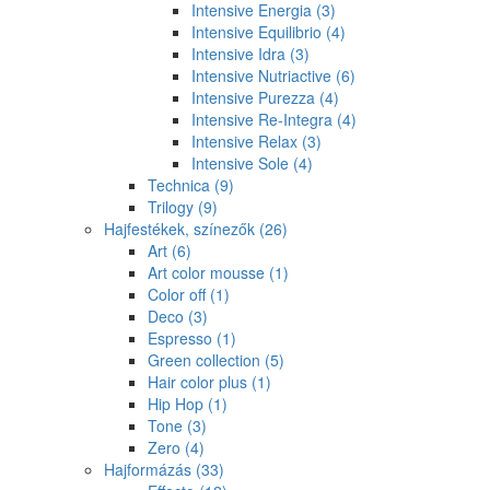
Intensive Energia
(3)
Intensive Equilibrio
(4)
Intensive Idra
(3)
Intensive Nutriactive
(6)
Intensive Purezza
(4)
Intensive Re-Integra
(4)
Intensive Relax
(3)
Intensive Sole
(4)
Technica
(9)
Trilogy
(9)
Hajfestékek, színezők
(26)
Art
(6)
Art color mousse
(1)
Color off
(1)
Deco
(3)
Espresso
(1)
Green collection
(5)
Hair color plus
(1)
Hip Hop
(1)
Tone
(3)
Zero
(4)
Hajformázás
(33)