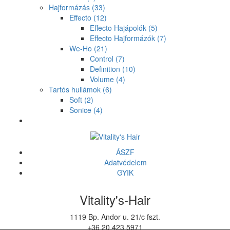
Hajformázás
(33)
Effecto
(12)
Effecto Hajápolók
(5)
Effecto Hajformázók
(7)
We-Ho
(21)
Control
(7)
Definition
(10)
Volume
(4)
Tartós hullámok
(6)
Soft
(2)
Sonice
(4)
ÁSZF
Adatvédelem
GYIK
Vitality's-Hair
1119 Bp. Andor u. 21/c fszt.
+36 20 423 5971