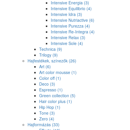
Intensive Energia
(3)
Intensive Equilibrio
(4)
Intensive Idra
(3)
Intensive Nutriactive
(6)
Intensive Purezza
(4)
Intensive Re-Integra
(4)
Intensive Relax
(3)
Intensive Sole
(4)
Technica
(9)
Trilogy
(9)
Hajfestékek, színezők
(26)
Art
(6)
Art color mousse
(1)
Color off
(1)
Deco
(3)
Espresso
(1)
Green collection
(5)
Hair color plus
(1)
Hip Hop
(1)
Tone
(3)
Zero
(4)
Hajformázás
(33)