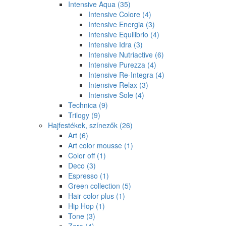
Intensive Aqua
(35)
Intensive Colore
(4)
Intensive Energia
(3)
Intensive Equilibrio
(4)
Intensive Idra
(3)
Intensive Nutriactive
(6)
Intensive Purezza
(4)
Intensive Re-Integra
(4)
Intensive Relax
(3)
Intensive Sole
(4)
Technica
(9)
Trilogy
(9)
Hajfestékek, színezők
(26)
Art
(6)
Art color mousse
(1)
Color off
(1)
Deco
(3)
Espresso
(1)
Green collection
(5)
Hair color plus
(1)
Hip Hop
(1)
Tone
(3)