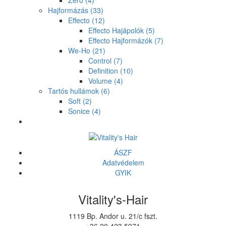
Zero
(4)
Hajformázás
(33)
Effecto
(12)
Effecto Hajápolók
(5)
Effecto Hajformázók
(7)
We-Ho
(21)
Control
(7)
Definition
(10)
Volume
(4)
Tartós hullámok
(6)
Soft
(2)
Sonice
(4)
ÁSZF
Adatvédelem
GYIK
Vitality's-Hair
1119 Bp. Andor u. 21/c fszt.