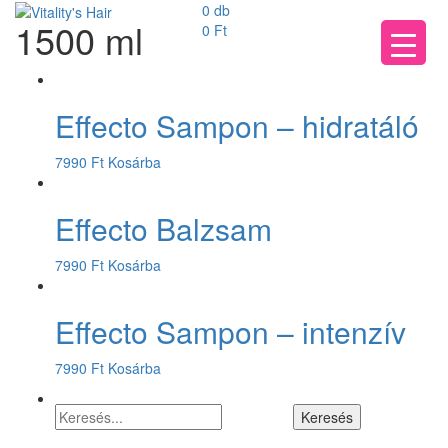
0 db
1500 ml
0
Ft
Effecto Sampon – hidratáló
7990
Ft
Kosárba
Effecto Balzsam
7990
Ft
Kosárba
Effecto Sampon – intenzív
7990
Ft
Kosárba