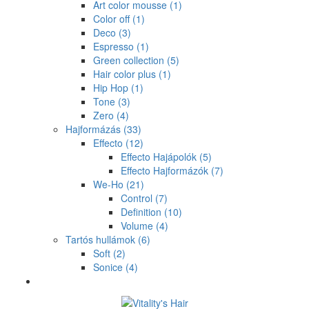
Art color mousse
(1)
Color off
(1)
Deco
(3)
Espresso
(1)
Green collection
(5)
Hair color plus
(1)
Hip Hop
(1)
Tone
(3)
Zero
(4)
Hajformázás
(33)
Effecto
(12)
Effecto Hajápolók
(5)
Effecto Hajformázók
(7)
We-Ho
(21)
Control
(7)
Definition
(10)
Volume
(4)
Tartós hullámok
(6)
Soft
(2)
Sonice
(4)