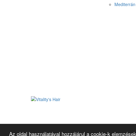
Mediterrán 
Az oldal használatával hozzájárul a cookie-k elemzések