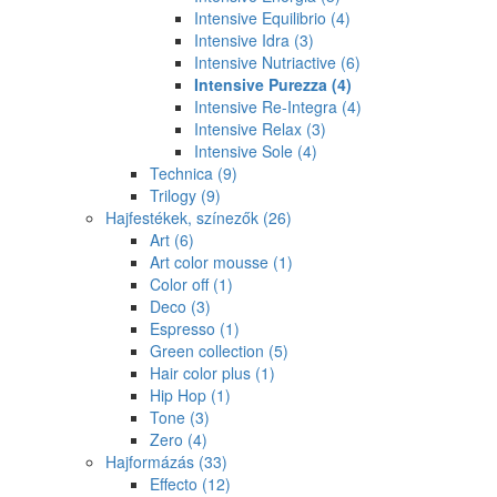
Intensive Equilibrio
(4)
Intensive Idra
(3)
Intensive Nutriactive
(6)
Intensive Purezza
(4)
Intensive Re-Integra
(4)
Intensive Relax
(3)
Intensive Sole
(4)
Technica
(9)
Trilogy
(9)
Hajfestékek, színezők
(26)
Art
(6)
Art color mousse
(1)
Color off
(1)
Deco
(3)
Espresso
(1)
Green collection
(5)
Hair color plus
(1)
Hip Hop
(1)
Tone
(3)
Zero
(4)
Hajformázás
(33)
Effecto
(12)