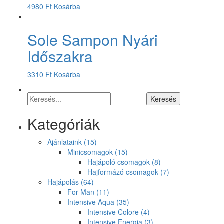
4980
Ft
Kosárba
Sole Sampon Nyári
Időszakra
3310
Ft
Kosárba
Kategóriák
Ajánlataink
(15)
Minicsomagok
(15)
Hajápoló csomagok
(8)
Hajformázó csomagok
(7)
Hajápolás
(64)
For Man
(11)
Intensive Aqua
(35)
Intensive Colore
(4)
Intensive Energia
(3)