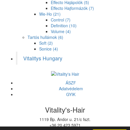
Effecto Hajápolók
(5)
Effecto Hajformázók
(7)
We-Ho
(21)
Control
(7)
Definition
(10)
Volume
(4)
Tartós hullámok
(6)
Soft
(2)
Sonice
(4)
Vitalitys Hungary
ÁSZF
Adatvédelem
GYIK
Vitality's-Hair
1119 Bp. Andor u. 21/c fszt.
+36 20 423 5971