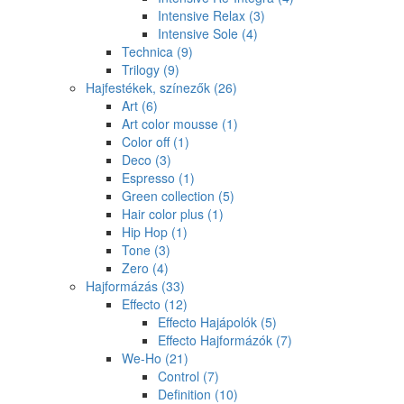
Intensive Relax
(3)
Intensive Sole
(4)
Technica
(9)
Trilogy
(9)
Hajfestékek, színezők
(26)
Art
(6)
Art color mousse
(1)
Color off
(1)
Deco
(3)
Espresso
(1)
Green collection
(5)
Hair color plus
(1)
Hip Hop
(1)
Tone
(3)
Zero
(4)
Hajformázás
(33)
Effecto
(12)
Effecto Hajápolók
(5)
Effecto Hajformázók
(7)
We-Ho
(21)
Control
(7)
Definition
(10)