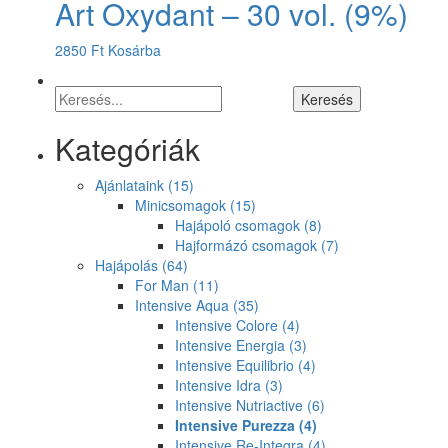
Art Oxydant – 30 vol. (9%)
2850
Ft
Kosárba
Kategóriák
Ajánlataink
(15)
Minicsomagok
(15)
Hajápoló csomagok
(8)
Hajformázó csomagok
(7)
Hajápolás
(64)
For Man
(11)
Intensive Aqua
(35)
Intensive Colore
(4)
Intensive Energia
(3)
Intensive Equilibrio
(4)
Intensive Idra
(3)
Intensive Nutriactive
(6)
Intensive Purezza
(4)
Intensive Re-Integra
(4)