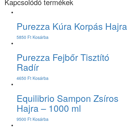
Kapcsolódó termékek
Purezza Kúra Korpás Hajra
5850
Ft
Kosárba
Purezza Fejbőr Tisztító
Radír
4650
Ft
Kosárba
Equilibrio Sampon Zsíros
Hajra – 1000 ml
9500
Ft
Kosárba