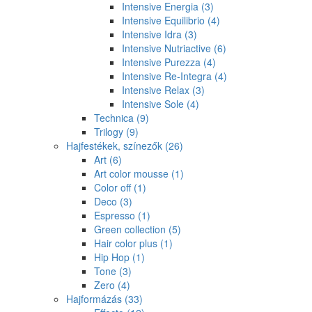
Intensive Energia
(3)
Intensive Equilibrio
(4)
Intensive Idra
(3)
Intensive Nutriactive
(6)
Intensive Purezza
(4)
Intensive Re-Integra
(4)
Intensive Relax
(3)
Intensive Sole
(4)
Technica
(9)
Trilogy
(9)
Hajfestékek, színezők
(26)
Art
(6)
Art color mousse
(1)
Color off
(1)
Deco
(3)
Espresso
(1)
Green collection
(5)
Hair color plus
(1)
Hip Hop
(1)
Tone
(3)
Zero
(4)
Hajformázás
(33)