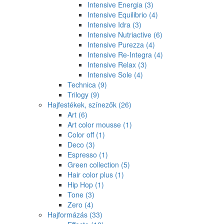
Intensive Energia
(3)
Intensive Equilibrio
(4)
Intensive Idra
(3)
Intensive Nutriactive
(6)
Intensive Purezza
(4)
Intensive Re-Integra
(4)
Intensive Relax
(3)
Intensive Sole
(4)
Technica
(9)
Trilogy
(9)
Hajfestékek, színezők
(26)
Art
(6)
Art color mousse
(1)
Color off
(1)
Deco
(3)
Espresso
(1)
Green collection
(5)
Hair color plus
(1)
Hip Hop
(1)
Tone
(3)
Zero
(4)
Hajformázás
(33)