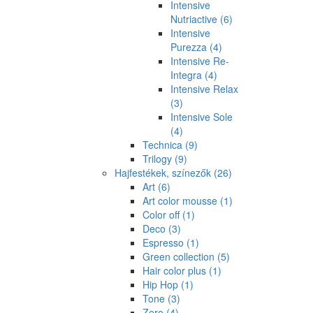
Intensive
Nutriactive
(6)
Intensive
Purezza
(4)
Intensive Re-
Integra
(4)
Intensive Relax
(3)
Intensive Sole
(4)
Technica
(9)
Trilogy
(9)
Hajfestékek, színezők
(26)
Art
(6)
Art color mousse
(1)
Color off
(1)
Deco
(3)
Espresso
(1)
Green collection
(5)
Hair color plus
(1)
Hip Hop
(1)
Tone
(3)
Zero
(4)