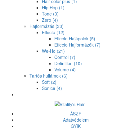
Hair color plus
(1)
Hip Hop
(1)
Tone
(3)
Zero
(4)
Hajformázás
(33)
Effecto
(12)
Effecto Hajápolók
(5)
Effecto Hajformázók
(7)
We-Ho
(21)
Control
(7)
Definition
(10)
Volume
(4)
Tartós hullámok
(6)
Soft
(2)
Sonice
(4)
ÁSZF
Adatvédelem
GYIK