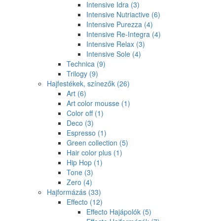
Intensive Idra
(3)
Intensive Nutriactive
(6)
Intensive Purezza
(4)
Intensive Re-Integra
(4)
Intensive Relax
(3)
Intensive Sole
(4)
Technica
(9)
Trilogy
(9)
Hajfestékek, színezők
(26)
Art
(6)
Art color mousse
(1)
Color off
(1)
Deco
(3)
Espresso
(1)
Green collection
(5)
Hair color plus
(1)
Hip Hop
(1)
Tone
(3)
Zero
(4)
Hajformázás
(33)
Effecto
(12)
Effecto Hajápolók
(5)