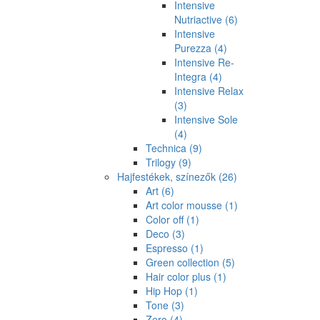
Intensive
Nutriactive
(6)
Intensive
Purezza
(4)
Intensive Re-
Integra
(4)
Intensive Relax
(3)
Intensive Sole
(4)
Technica
(9)
Trilogy
(9)
Hajfestékek, színezők
(26)
Art
(6)
Art color mousse
(1)
Color off
(1)
Deco
(3)
Espresso
(1)
Green collection
(5)
Hair color plus
(1)
Hip Hop
(1)
Tone
(3)
Zero
(4)