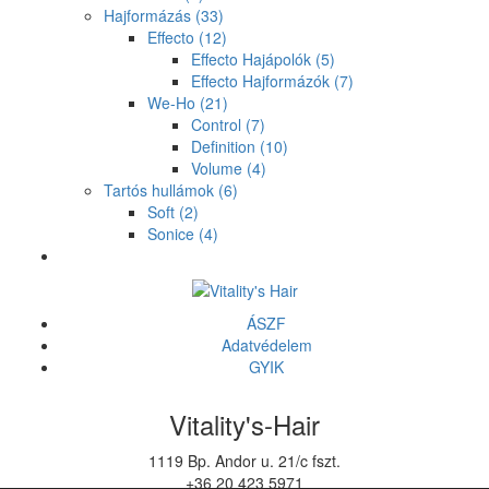
Hajformázás
(33)
Effecto
(12)
Effecto Hajápolók
(5)
Effecto Hajformázók
(7)
We-Ho
(21)
Control
(7)
Definition
(10)
Volume
(4)
Tartós hullámok
(6)
Soft
(2)
Sonice
(4)
ÁSZF
Adatvédelem
GYIK
Vitality's-Hair
1119 Bp. Andor u. 21/c fszt.
+36 20 423 5971