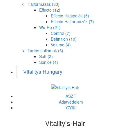
Hajformázás
(33)
Effecto
(12)
Effecto Hajápolók
(5)
Effecto Hajformázók
(7)
We-Ho
(21)
Control
(7)
Definition
(10)
Volume
(4)
Tartós hullámok
(6)
Soft
(2)
Sonice
(4)
Vitalitys Hungary
ÁSZF
Adatvédelem
GYIK
Vitality's-Hair