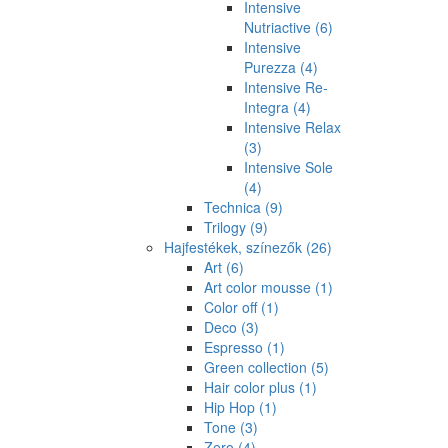
Intensive
Nutriactive
(6)
Intensive
Purezza
(4)
Intensive Re-
Integra
(4)
Intensive Relax
(3)
Intensive Sole
(4)
Technica
(9)
Trilogy
(9)
Hajfestékek, színezők
(26)
Art
(6)
Art color mousse
(1)
Color off
(1)
Deco
(3)
Espresso
(1)
Green collection
(5)
Hair color plus
(1)
Hip Hop
(1)
Tone
(3)
Zero
(4)