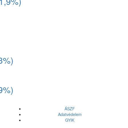
(1,9%)
(3%)
(9%)
ÁSZF
Adatvédelem
GYIK