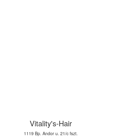
Vitality's-Hair
1119 Bp. Andor u. 21/c fszt.