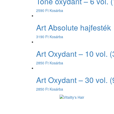
Tone oxydant – 6 vol. 
2590
Ft
Kosárba
Art Absolute hajfesték
3190
Ft
Kosárba
Art Oxydant – 10 vol. 
2850
Ft
Kosárba
Art Oxydant – 30 vol. 
2850
Ft
Kosárba