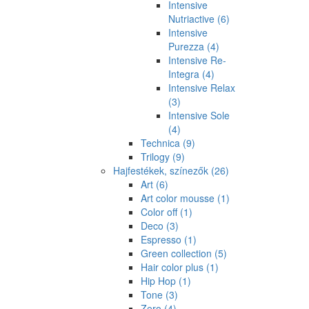
Intensive
Nutriactive
(6)
Intensive
Purezza
(4)
Intensive Re-
Integra
(4)
Intensive Relax
(3)
Intensive Sole
(4)
Technica
(9)
Trilogy
(9)
Hajfestékek, színezők
(26)
Art
(6)
Art color mousse
(1)
Color off
(1)
Deco
(3)
Espresso
(1)
Green collection
(5)
Hair color plus
(1)
Hip Hop
(1)
Tone
(3)
Zero
(4)