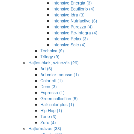
Intensive Energia
(3)
Intensive Equilibrio
(4)
Intensive Idra
(3)
Intensive Nutriactive
(6)
Intensive Purezza
(4)
Intensive Re-Integra
(4)
Intensive Relax
(3)
Intensive Sole
(4)
Technica
(9)
Trilogy
(9)
Hajfestékek, színezők
(26)
Art
(6)
Art color mousse
(1)
Color off
(1)
Deco
(3)
Espresso
(1)
Green collection
(5)
Hair color plus
(1)
Hip Hop
(1)
Tone
(3)
Zero
(4)
Hajformázás
(33)