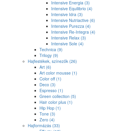
Intensive Energia
(3)
Intensive Equilibrio
(4)
Intensive Idra
(3)
Intensive Nutriactive
(6)
Intensive Purezza
(4)
Intensive Re-Integra
(4)
Intensive Relax
(3)
Intensive Sole
(4)
Technica
(9)
Trilogy
(9)
Hajfestékek, színezők
(26)
Art
(6)
Art color mousse
(1)
Color off
(1)
Deco
(3)
Espresso
(1)
Green collection
(5)
Hair color plus
(1)
Hip Hop
(1)
Tone
(3)
Zero
(4)
Hajformázás
(33)