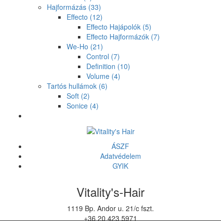
Hajformázás
(33)
Effecto
(12)
Effecto Hajápolók
(5)
Effecto Hajformázók
(7)
We-Ho
(21)
Control
(7)
Definition
(10)
Volume
(4)
Tartós hullámok
(6)
Soft
(2)
Sonice
(4)
ÁSZF
Adatvédelem
GYIK
Vitality's-Hair
1119 Bp. Andor u. 21/c fszt.
+36 20 423 5971