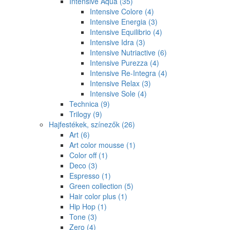
Intensive Aqua
(35)
Intensive Colore
(4)
Intensive Energia
(3)
Intensive Equilibrio
(4)
Intensive Idra
(3)
Intensive Nutriactive
(6)
Intensive Purezza
(4)
Intensive Re-Integra
(4)
Intensive Relax
(3)
Intensive Sole
(4)
Technica
(9)
Trilogy
(9)
Hajfestékek, színezők
(26)
Art
(6)
Art color mousse
(1)
Color off
(1)
Deco
(3)
Espresso
(1)
Green collection
(5)
Hair color plus
(1)
Hip Hop
(1)
Tone
(3)
Zero
(4)