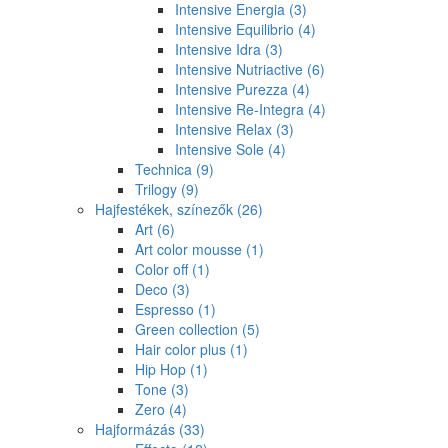
Intensive Energia
(3)
Intensive Equilibrio
(4)
Intensive Idra
(3)
Intensive Nutriactive
(6)
Intensive Purezza
(4)
Intensive Re-Integra
(4)
Intensive Relax
(3)
Intensive Sole
(4)
Technica
(9)
Trilogy
(9)
Hajfestékek, színezők
(26)
Art
(6)
Art color mousse
(1)
Color off
(1)
Deco
(3)
Espresso
(1)
Green collection
(5)
Hair color plus
(1)
Hip Hop
(1)
Tone
(3)
Zero
(4)
Hajformázás
(33)