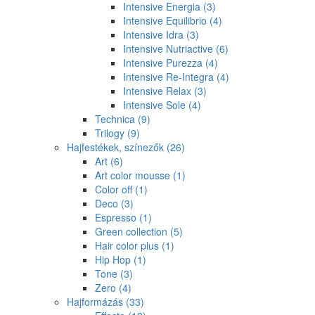
Intensive Energia
(3)
Intensive Equilibrio
(4)
Intensive Idra
(3)
Intensive Nutriactive
(6)
Intensive Purezza
(4)
Intensive Re-Integra
(4)
Intensive Relax
(3)
Intensive Sole
(4)
Technica
(9)
Trilogy
(9)
Hajfestékek, színezők
(26)
Art
(6)
Art color mousse
(1)
Color off
(1)
Deco
(3)
Espresso
(1)
Green collection
(5)
Hair color plus
(1)
Hip Hop
(1)
Tone
(3)
Zero
(4)
Hajformázás
(33)