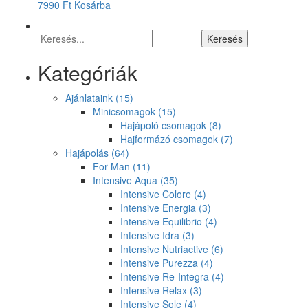
7990
Ft
Kosárba
Kategóriák
Ajánlataink
(15)
Minicsomagok
(15)
Hajápoló csomagok
(8)
Hajformázó csomagok
(7)
Hajápolás
(64)
For Man
(11)
Intensive Aqua
(35)
Intensive Colore
(4)
Intensive Energia
(3)
Intensive Equilibrio
(4)
Intensive Idra
(3)
Intensive Nutriactive
(6)
Intensive Purezza
(4)
Intensive Re-Integra
(4)
Intensive Relax
(3)
Intensive Sole
(4)