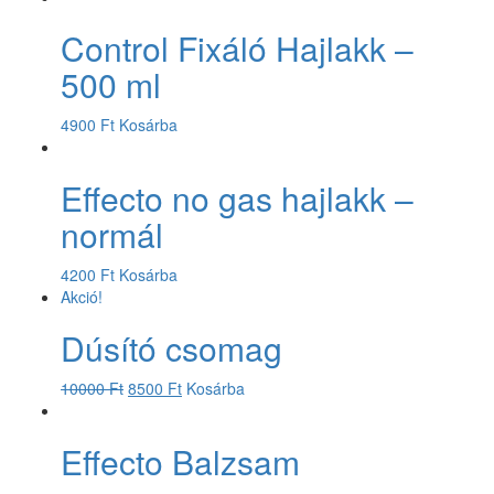
Control Fixáló Hajlakk –
500 ml
4900
Ft
Kosárba
Effecto no gas hajlakk –
normál
4200
Ft
Kosárba
Akció!
Dúsító csomag
10000
Ft
8500
Ft
Kosárba
Effecto Balzsam