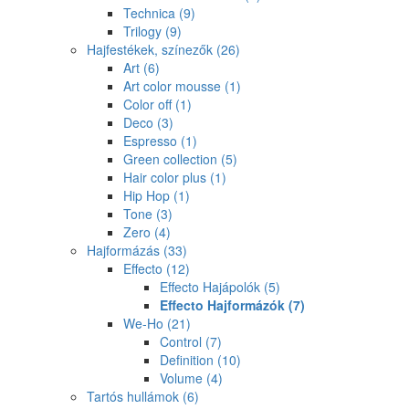
Technica
(9)
Trilogy
(9)
Hajfestékek, színezők
(26)
Art
(6)
Art color mousse
(1)
Color off
(1)
Deco
(3)
Espresso
(1)
Green collection
(5)
Hair color plus
(1)
Hip Hop
(1)
Tone
(3)
Zero
(4)
Hajformázás
(33)
Effecto
(12)
Effecto Hajápolók
(5)
Effecto Hajformázók
(7)
We-Ho
(21)
Control
(7)
Definition
(10)
Volume
(4)
Tartós hullámok
(6)