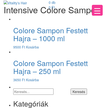
0 db
Intensive Colore Sampon
0
Ft
Colore Sampon Festett
Hajra – 1000 ml
9500
Ft
Kosárba
Colore Sampon Festett
Hajra – 250 ml
3650
Ft
Kosárba
Kategóriák