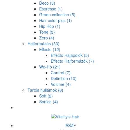
Deco
(3)
Espresso
(1)
Green collection
(5)
Hair color plus
(1)
Hip Hop
(1)
Tone
(3)
Zero
(4)
Hajformázás
(33)
Effecto
(12)
Effecto Hajápolók
(5)
Effecto Hajformázók
(7)
We-Ho
(21)
Control
(7)
Definition
(10)
Volume
(4)
Tartós hullámok
(6)
Soft
(2)
Sonice
(4)
ÁSZF