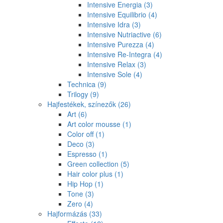
Intensive Energia
(3)
Intensive Equilibrio
(4)
Intensive Idra
(3)
Intensive Nutriactive
(6)
Intensive Purezza
(4)
Intensive Re-Integra
(4)
Intensive Relax
(3)
Intensive Sole
(4)
Technica
(9)
Trilogy
(9)
Hajfestékek, színezők
(26)
Art
(6)
Art color mousse
(1)
Color off
(1)
Deco
(3)
Espresso
(1)
Green collection
(5)
Hair color plus
(1)
Hip Hop
(1)
Tone
(3)
Zero
(4)
Hajformázás
(33)