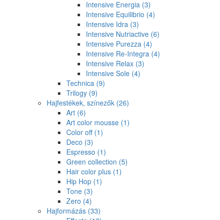
Intensive Energia
(3)
Intensive Equilibrio
(4)
Intensive Idra
(3)
Intensive Nutriactive
(6)
Intensive Purezza
(4)
Intensive Re-Integra
(4)
Intensive Relax
(3)
Intensive Sole
(4)
Technica
(9)
Trilogy
(9)
Hajfestékek, színezők
(26)
Art
(6)
Art color mousse
(1)
Color off
(1)
Deco
(3)
Espresso
(1)
Green collection
(5)
Hair color plus
(1)
Hip Hop
(1)
Tone
(3)
Zero
(4)
Hajformázás
(33)