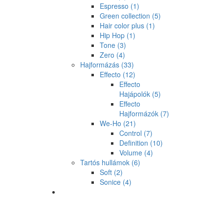
Espresso
(1)
Green collection
(5)
Hair color plus
(1)
Hip Hop
(1)
Tone
(3)
Zero
(4)
Hajformázás
(33)
Effecto
(12)
Effecto
Hajápolók
(5)
Effecto
Hajformázók
(7)
We-Ho
(21)
Control
(7)
Definition
(10)
Volume
(4)
Tartós hullámok
(6)
Soft
(2)
Sonice
(4)