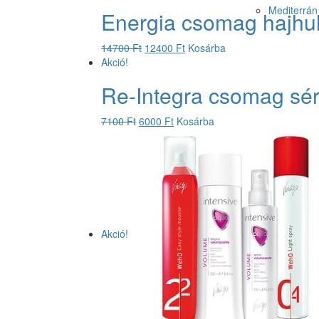
Mediterrán 
Energia csomag hajhul
14700
Ft
12400
Ft
Kosárba
Akció!
Re-Integra csomag sérü
7100
Ft
6000
Ft
Kosárba
Akció!