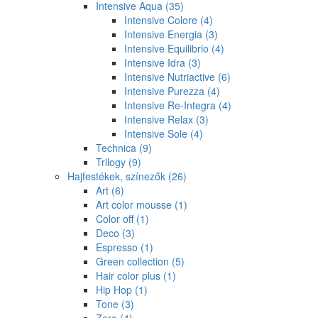
Intensive Aqua
(35)
Intensive Colore
(4)
Intensive Energia
(3)
Intensive Equilibrio
(4)
Intensive Idra
(3)
Intensive Nutriactive
(6)
Intensive Purezza
(4)
Intensive Re-Integra
(4)
Intensive Relax
(3)
Intensive Sole
(4)
Technica
(9)
Trilogy
(9)
Hajfestékek, színezők
(26)
Art
(6)
Art color mousse
(1)
Color off
(1)
Deco
(3)
Espresso
(1)
Green collection
(5)
Hair color plus
(1)
Hip Hop
(1)
Tone
(3)