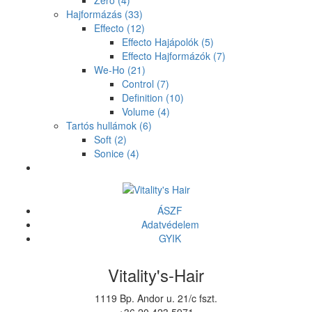
Zero
(4)
Hajformázás
(33)
Effecto
(12)
Effecto Hajápolók
(5)
Effecto Hajformázók
(7)
We-Ho
(21)
Control
(7)
Definition
(10)
Volume
(4)
Tartós hullámok
(6)
Soft
(2)
Sonice
(4)
ÁSZF
Adatvédelem
GYIK
Vitality's-Hair
1119 Bp. Andor u. 21/c fszt.