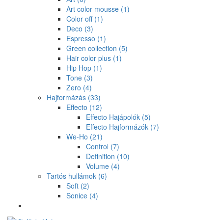
Art color mousse
(1)
Color off
(1)
Deco
(3)
Espresso
(1)
Green collection
(5)
Hair color plus
(1)
Hip Hop
(1)
Tone
(3)
Zero
(4)
Hajformázás
(33)
Effecto
(12)
Effecto Hajápolók
(5)
Effecto Hajformázók
(7)
We-Ho
(21)
Control
(7)
Definition
(10)
Volume
(4)
Tartós hullámok
(6)
Soft
(2)
Sonice
(4)