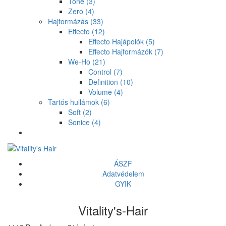
Tone
(3)
Zero
(4)
Hajformázás
(33)
Effecto
(12)
Effecto Hajápolók
(5)
Effecto Hajformázók
(7)
We-Ho
(21)
Control
(7)
Definition
(10)
Volume
(4)
Tartós hullámok
(6)
Soft
(2)
Sonice
(4)
ÁSZF
Adatvédelem
GYIK
Vitality's-Hair