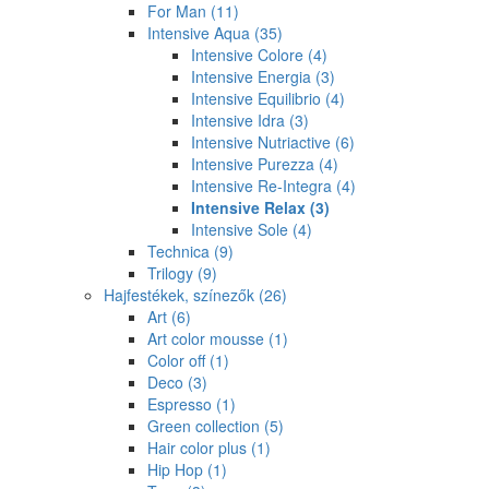
For Man
(11)
Intensive Aqua
(35)
Intensive Colore
(4)
Intensive Energia
(3)
Intensive Equilibrio
(4)
Intensive Idra
(3)
Intensive Nutriactive
(6)
Intensive Purezza
(4)
Intensive Re-Integra
(4)
Intensive Relax
(3)
Intensive Sole
(4)
Technica
(9)
Trilogy
(9)
Hajfestékek, színezők
(26)
Art
(6)
Art color mousse
(1)
Color off
(1)
Deco
(3)
Espresso
(1)
Green collection
(5)
Hair color plus
(1)
Hip Hop
(1)