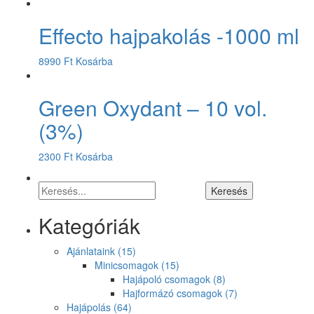
Effecto hajpakolás -1000 ml
8990
Ft
Kosárba
Green Oxydant – 10 vol.
(3%)
2300
Ft
Kosárba
Kategóriák
Ajánlataink
(15)
Minicsomagok
(15)
Hajápoló csomagok
(8)
Hajformázó csomagok
(7)
Hajápolás
(64)